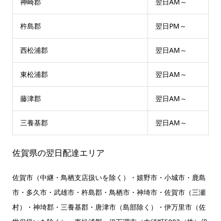
神崎郡
翌日AM～
杵島郡
翌日PM～
西松浦郡
翌日AM～
東松浦郡
翌日AM～
藤津郡
翌日AM～
三養基郡
翌日AM～
佐賀県の翌日配達エリア
佐賀市（中継・鳥栖支店扱いを除く）・嬉野市・小城市・鹿島
市・多久市・武雄市・杵島郡・鳥栖市・神埼市・佐賀市（三瀬
村）・神埼郡・三養基郡・唐津市（島部除く）・伊万里市（佐