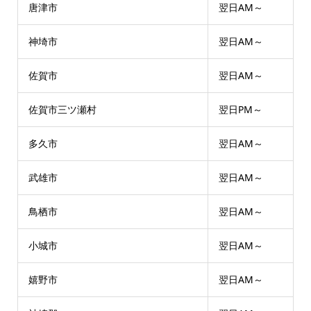
唐津市
翌日AM～
神埼市
翌日AM～
佐賀市
翌日AM～
佐賀市三ツ瀬村
翌日PM～
多久市
翌日AM～
武雄市
翌日AM～
鳥栖市
翌日AM～
小城市
翌日AM～
嬉野市
翌日AM～