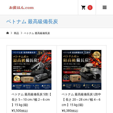
0
ベトナム 最高級備長炭
商品
ベトナム 最高級備長炭
ベトナム 最高級備長炭 S割【
ベトナム 最高級備長炭 L割中
長さ 5～10 cm / 幅 2～6 cm
【 長さ 20～28 cm / 幅 4～6
】15 kg (箱)
cm 】15 kg (箱)
¥5,500
¥6,380
(税込)
(税込)