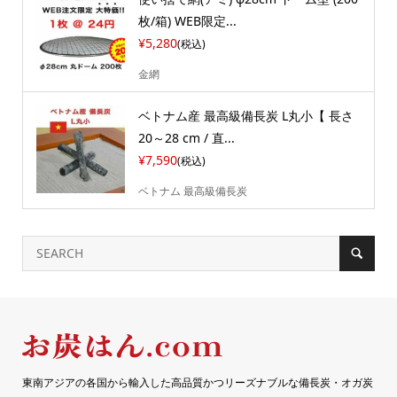
枚/箱) WEB限定...
¥5,280
(税込)
金網
ベトナム産 最高級備長炭 L丸小【 長さ
20～28 cm / 直...
¥7,590
(税込)
ベトナム 最高級備長炭
東南アジアの各国から輸入した高品質かつリーズナブルな備長炭・オガ炭