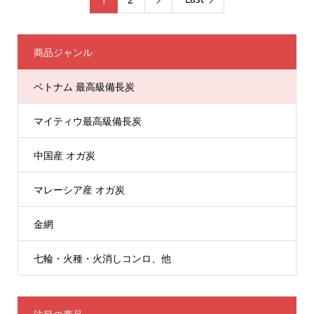

商品ジャンル
ベトナム 最高級備長炭
マイティウ最高級備長炭
中国産 オガ炭
マレーシア産 オガ炭
金網
七輪・火種・火消しコンロ、他