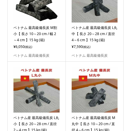
ベトナム 最高級備長炭 M割
ベトナム産 最高級備長炭 L丸
小【 長さ 10～20 cm / 幅 2
中【 長さ 20～28 cm / 直径
～4 cm 】15 kg (箱)
4～6 cm 】15 kg (箱)
¥6,050
¥7,590
(税込)
(税込)
ベトナム 最高級備長炭
ベトナム 最高級備長炭
ベトナム産 最高級備長炭 L丸
ベトナム産 最高級備長炭 M
小【 長さ 20～28 cm / 直径
丸中【 長さ 10～20 cm / 直
2～4 cm 】15 kg (箱)
径 4～6 cm 】15 kg (箱)