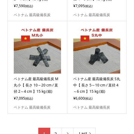
¥7,590
¥7,095
(税込)
(税込)
ベトナム 最高級備長炭
ベトナム 最高級備長炭
ベトナム産 最高級備長炭 M
ベトナム産 最高級備長炭 S丸
丸小【 長さ 10～20 cm / 直
中【 長さ 5～10 cm / 直径 4
径 2～4 cm 】15 kg (箱)
～6 cm 】15 kg (箱)
¥7,095
¥6,600
(税込)
(税込)
ベトナム 最高級備長炭
ベトナム 最高級備長炭
Last
1
2