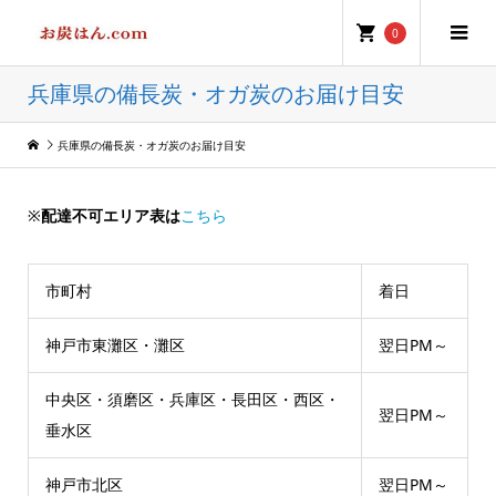
0
兵庫県の備長炭・オガ炭のお届け目安
兵庫県の備長炭・オガ炭のお届け目安
※
配達不可エリア表は
こちら
市町村
着日
神戸市東灘区・灘区
翌日PM～
中央区・須磨区・兵庫区・長田区・西区・
翌日PM～
垂水区
神戸市北区
翌日PM～