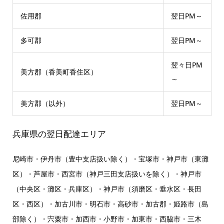
佐用郡
翌日PM～
多可郡
翌日PM～
翌々日PM
美方郡（香美町香住区）
～
美方郡（以外）
翌日PM～
兵庫県の翌日配達エリア
尼崎市・伊丹市（豊中支店扱い除く）・宝塚市・神戸市（東灘
区）・芦屋市・西宮市（神戸三田支店扱いを除く）・神戸市
（中央区・灘区・兵庫区）・神戸市（須磨区・垂水区・長田
区・西区）・加古川市・明石市・高砂市・加古郡・姫路市（島
部除く）・宍粟市・加西市・小野市・加東市・西脇市・三木