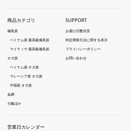
商品カテゴリ
SUPPORT
備長炭
お届け日数目安
ベトナム産 最高級備長炭
特定商取引法に関する表示
マイティウ 最高級備長炭
プライバシーポリシー
オガ炭
お問い合わせ
ベトナム産 オガ炭
マレーシア産 オガ炭
中国産 オガ炭
金網
七輪ほか
営業日カレンダー