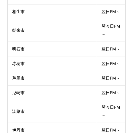
相生市
翌日PM～
翌々日PM
朝来市
～
明石市
翌日PM～
赤穂市
翌日PM～
芦屋市
翌日PM～
尼崎市
翌日PM～
翌々日PM
淡路市
～
伊丹市
翌日PM～