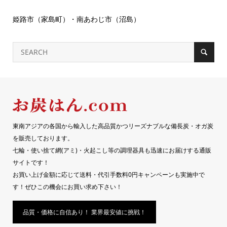
姫路市（家島町）・南あわじ市（沼島）
東南アジアの各国から輸入した高品質かつリーズナブルな備長炭・オガ炭
を販売しております。
七輪・使い捨て網(アミ)・火起こし等の調理器具も迅速にお届けする通販
サイトです！
お買い上げ金額に応じて送料・代引手数料0円キャンペーンも実施中で
す！ぜひこの機会にお買い求め下さい！
品質・価格に自信あり！ 業界最安値に挑戦！