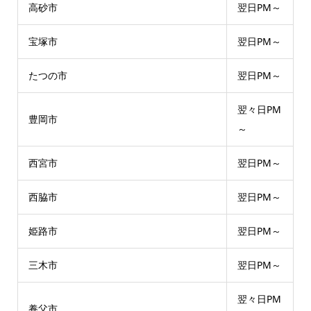
高砂市
翌日PM～
宝塚市
翌日PM～
たつの市
翌日PM～
翌々日PM
豊岡市
～
西宮市
翌日PM～
西脇市
翌日PM～
姫路市
翌日PM～
三木市
翌日PM～
翌々日PM
養父市