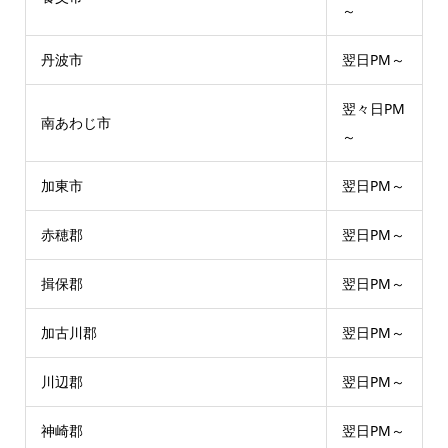
～
丹波市
翌日PM～
翌々日PM
南あわじ市
～
加東市
翌日PM～
赤穂郡
翌日PM～
揖保郡
翌日PM～
加古川郡
翌日PM～
川辺郡
翌日PM～
神崎郡
翌日PM～