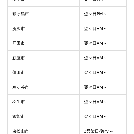
鶴ヶ島市
翌々日PM～
所沢市
翌々日AM～
戸田市
翌々日AM～
新座市
翌々日AM～
蓮田市
翌々日AM～
鳩ヶ谷市
翌々日AM～
羽生市
翌々日AM～
飯能市
翌々日AM～
東松山市
3営業日後PM～