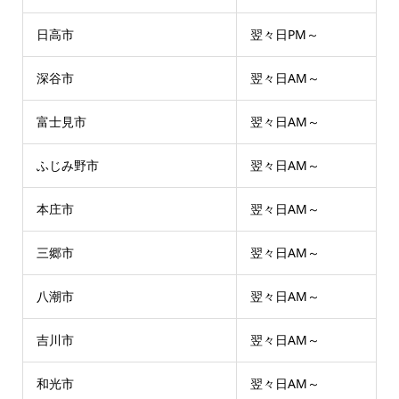
日高市
翌々日PM～
深谷市
翌々日AM～
富士見市
翌々日AM～
ふじみ野市
翌々日AM～
本庄市
翌々日AM～
三郷市
翌々日AM～
八潮市
翌々日AM～
吉川市
翌々日AM～
和光市
翌々日AM～