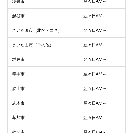
鴻巣市
翌々日AM～
越谷市
翌々日AM～
さいたま市（北区・西区）
翌々日AM～
さいたま市（その他）
翌々日AM～
坂戸市
翌々日AM～
幸手市
翌々日AM～
狭山市
翌々日AM～
志木市
翌々日AM～
草加市
翌々日AM～
秩父市
翌々日PM～