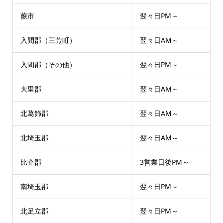
蕨市
翌々日PM～
入間郡（三芳町）
翌々日AM～
入間郡（その他）
翌々日PM～
大里郡
翌々日AM～
北葛飾郡
翌々日AM～
北埼玉郡
翌々日AM～
比企郡
3営業日後PM～
南埼玉郡
翌々日PM～
北足立郡
翌々日PM～