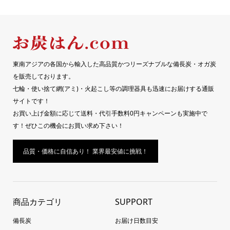
東南アジアの各国から輸入した高品質かつリーズナブルな備長炭・オガ炭
を販売しております。
七輪・使い捨て網(アミ)・火起こし等の調理器具も迅速にお届けする通販
サイトです！
お買い上げ金額に応じて送料・代引手数料0円キャンペーンも実施中で
す！ぜひこの機会にお買い求め下さい！
品質・価格に自信あり！ 業界最安値に挑戦！
商品カテゴリ
SUPPORT
備長炭
お届け日数目安