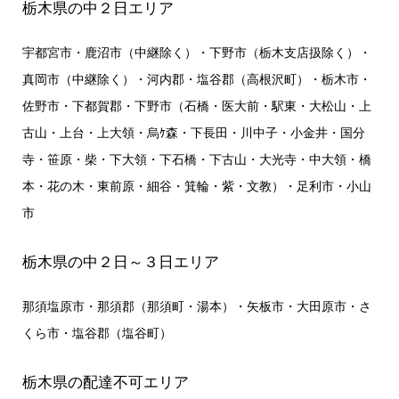
栃木県の中２日エリア
宇都宮市・鹿沼市（中継除く）・下野市（栃木支店扱除く）・
真岡市（中継除く）・河内郡・塩谷郡（高根沢町）・栃木市・
佐野市・下都賀郡・下野市（石橋・医大前・駅東・大松山・上
古山・上台・上大領・烏ｹ森・下長田・川中子・小金井・国分
寺・笹原・柴・下大領・下石橋・下古山・大光寺・中大領・橋
本・花の木・東前原・細谷・箕輪・紫・文教）・足利市・小山
市
栃木県の中２日～３日エリア
那須塩原市・那須郡（那須町・湯本）・矢板市・大田原市・さ
くら市・塩谷郡（塩谷町）
栃木県の配達不可エリア