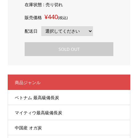
在庫状態 : 売り切れ
¥440
販売価格
(税込)
配送日
SOLD OUT
商品ジャンル
ベトナム 最高級備長炭
マイティウ最高級備長炭
中国産 オガ炭