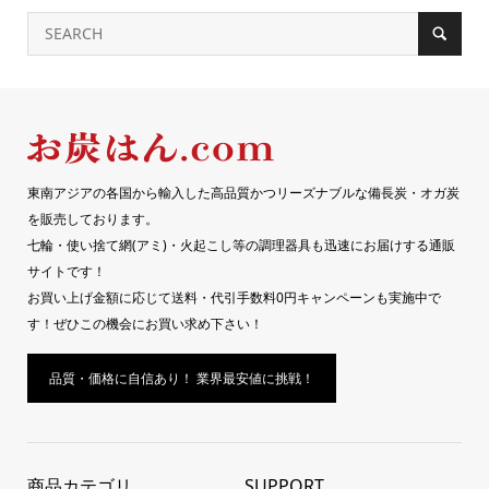
東南アジアの各国から輸入した高品質かつリーズナブルな備長炭・オガ炭
を販売しております。
七輪・使い捨て網(アミ)・火起こし等の調理器具も迅速にお届けする通販
サイトです！
お買い上げ金額に応じて送料・代引手数料0円キャンペーンも実施中で
す！ぜひこの機会にお買い求め下さい！
品質・価格に自信あり！ 業界最安値に挑戦！
商品カテゴリ
SUPPORT