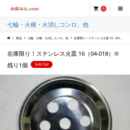
0
七輪・火種・火消しコンロ、他
商品
七輪・火種・火消しコンロ、他
在庫限り！ステンレス火皿 16（04-018）※残り1個
在庫限り！ステンレス火皿 16（04-018）※
残り1個
Sold Out