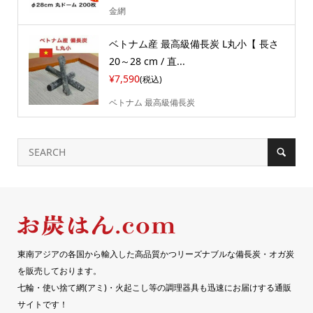
金網
ベトナム産 最高級備長炭 L丸小【 長さ
20～28 cm / 直...
¥7,590
(税込)
ベトナム 最高級備長炭
東南アジアの各国から輸入した高品質かつリーズナブルな備長炭・オガ炭
を販売しております。
七輪・使い捨て網(アミ)・火起こし等の調理器具も迅速にお届けする通販
サイトです！