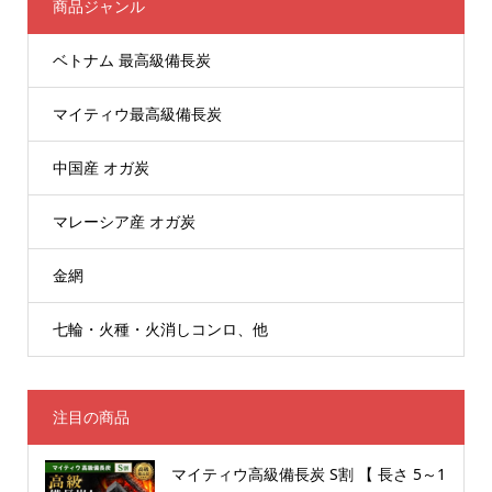
商品ジャンル
ベトナム 最高級備長炭
マイティウ最高級備長炭
中国産 オガ炭
マレーシア産 オガ炭
金網
七輪・火種・火消しコンロ、他
注目の商品
マイティウ高級備長炭 S割 【 長さ 5～1