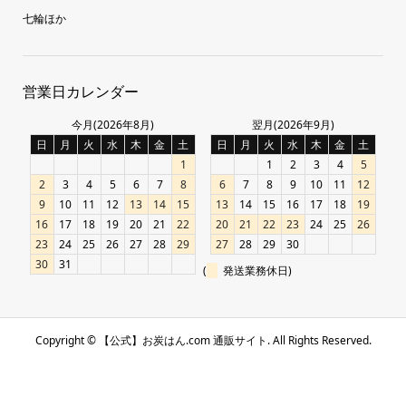
七輪ほか
営業日カレンダー
今月(2026年8月)
翌月(2026年9月)
日
月
火
水
木
金
土
日
月
火
水
木
金
土
1
1
2
3
4
5
2
3
4
5
6
7
8
6
7
8
9
10
11
12
9
10
11
12
13
14
15
13
14
15
16
17
18
19
16
17
18
19
20
21
22
20
21
22
23
24
25
26
23
24
25
26
27
28
29
27
28
29
30
30
31
(
発送業務休日)
Copyright ©
【公式】お炭はん.com 通販サイト. All Rights Reserved.