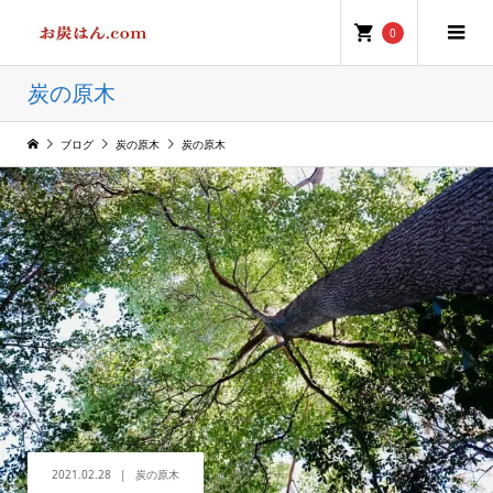
0
炭の原木
ブログ
炭の原木
炭の原木
2021.02.28
炭の原木