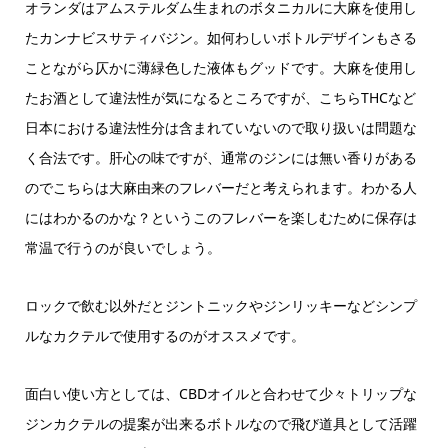
オランダはアムステルダム生まれのボタニカルに大麻を使用し
たカンナビスサティバジン。如何わしいボトルデザインもさる
ことながら仄かに薄緑色した液体もグッドです。大麻を使用し
たお酒として違法性が気になるところですが、こちらTHCなど
日本における違法性分は含まれていないので取り扱いは問題な
く合法です。肝心の味ですが、通常のジンには無い香りがある
のでこちらは大麻由来のフレバーだと考えられます。わかる人
にはわかるのかな？というこのフレバーを楽しむために保存は
常温で行うのが良いでしょう。
ロックで飲む以外だとジントニックやジンリッキーなどシンプ
ルなカクテルで使用するのがオススメです。
面白い使い方としては、CBDオイルと合わせて少々トリップな
ジンカクテルの提案が出来るボトルなので飛び道具として活躍