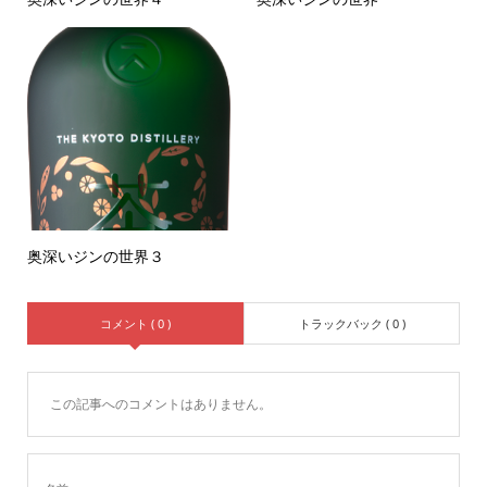
奥深いジンの世界３
コメント ( 0 )
トラックバック ( 0 )
この記事へのコメントはありません。