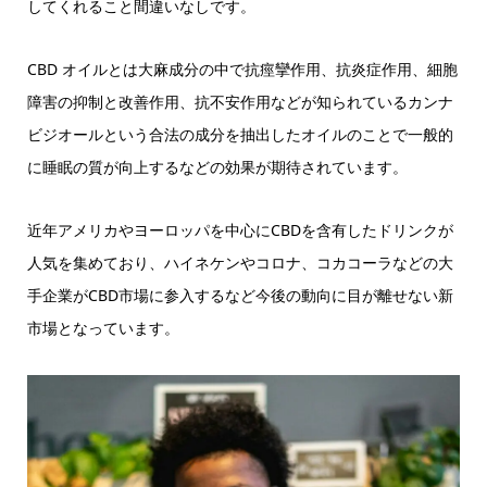
してくれること間違いなしです。
CBD オイルとは大麻成分の中で抗痙攣作用、抗炎症作用、細胞
障害の抑制と改善作用、抗不安作用などが知られているカンナ
ビジオールという合法の成分を抽出したオイルのことで一般的
に睡眠の質が向上するなどの効果が期待されています。
近年アメリカやヨーロッパを中心にCBDを含有したドリンクが
人気を集めており、ハイネケンやコロナ、コカコーラなどの大
手企業がCBD市場に参入するなど今後の動向に目が離せない新
市場となっています。