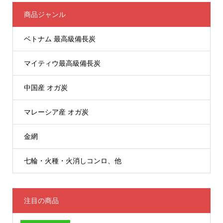
商品ジャンル
ベトナム 最高級備長炭
マイティウ最高級備長炭
中国産 オガ炭
マレーシア産 オガ炭
金網
七輪・火種・火消しコンロ、他
注目の商品