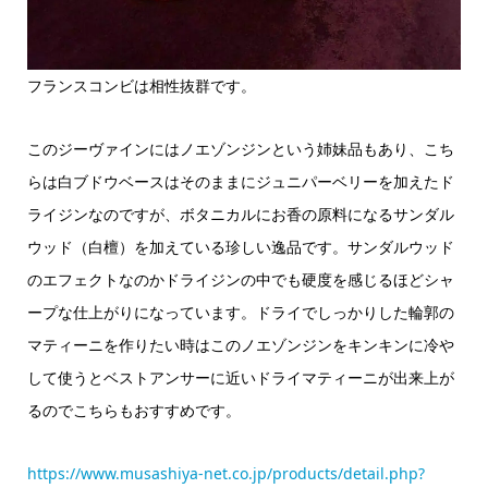
フランスコンビは相性抜群です。
このジーヴァインにはノエゾンジンという姉妹品もあり、こち
らは白ブドウベースはそのままにジュニパーベリーを加えたド
ライジンなのですが、ボタニカルにお香の原料になるサンダル
ウッド（白檀）を加えている珍しい逸品です。サンダルウッド
のエフェクトなのかドライジンの中でも硬度を感じるほどシャ
ープな仕上がりになっています。ドライでしっかりした輪郭の
マティーニを作りたい時はこのノエゾンジンをキンキンに冷や
して使うとベストアンサーに近いドライマティーニが出来上が
るのでこちらもおすすめです。
https://www.musashiya-net.co.jp/products/detail.php?