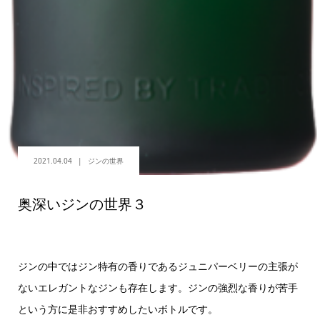
2021.04.04
ジンの世界
奥深いジンの世界３
ジンの中ではジン特有の香りであるジュニパーベリーの主張が
ないエレガントなジンも存在します。ジンの強烈な香りが苦手
という方に是非おすすめしたいボトルです。