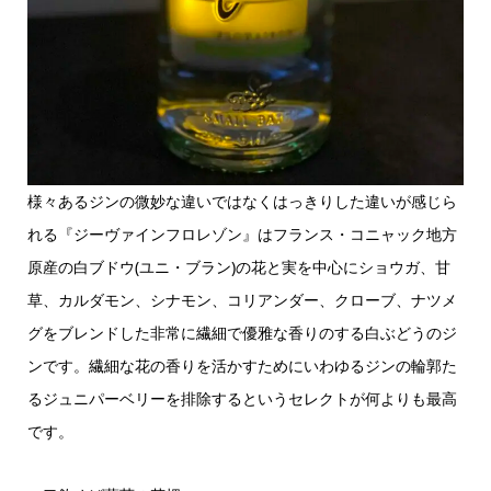
様々あるジンの微妙な違いではなくはっきりした違いが感じら
れる『ジーヴァインフロレゾン』はフランス・コニャック地方
原産の白ブドウ(ユニ・ブラン)の花と実を中心にショウガ、甘
草、カルダモン、シナモン、コリアンダー、クローブ、ナツメ
グをブレンドした非常に繊細で優雅な香りのする白ぶどうのジ
ンです。繊細な花の香りを活かすためにいわゆるジンの輪郭た
るジュニパーベリーを排除するというセレクトが何よりも最高
です。