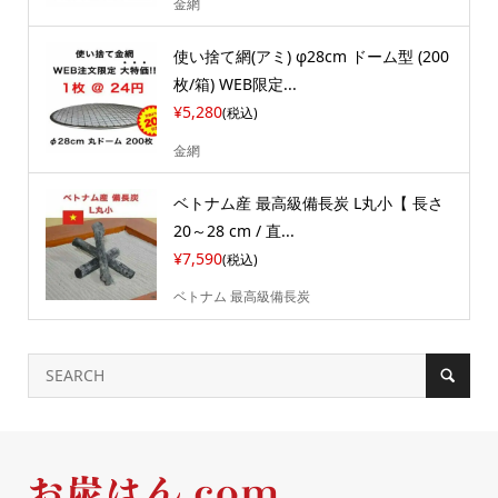
金網
使い捨て網(アミ) φ28cm ドーム型 (200
枚/箱) WEB限定...
¥5,280
(税込)
金網
ベトナム産 最高級備長炭 L丸小【 長さ
20～28 cm / 直...
¥7,590
(税込)
ベトナム 最高級備長炭