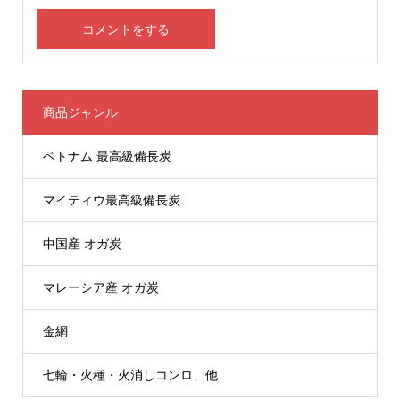
商品ジャンル
ベトナム 最高級備長炭
マイティウ最高級備長炭
中国産 オガ炭
マレーシア産 オガ炭
金網
七輪・火種・火消しコンロ、他