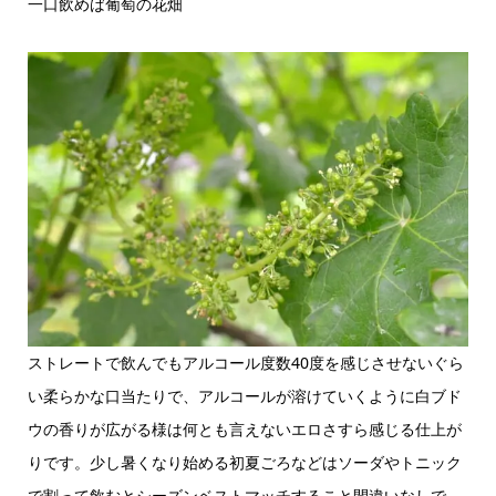
一口飲めば葡萄の花畑
ストレートで飲んでもアルコール度数40度を感じさせないぐら
い柔らかな口当たりで、アルコールが溶けていくように白ブド
ウの香りが広がる様は何とも言えないエロさすら感じる仕上が
りです。少し暑くなり始める初夏ごろなどはソーダやトニック
で割って飲むとシーズンベストマッチすること間違いなしで