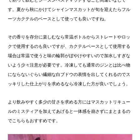
す。夏から秋にかけてシャインマスカットが旬を迎えたらフル
ーツカクテルのベースとして使っても良いですね。
その香りを存分に楽しむなら常温ボトルからストレートやロッ
クで使用するのも良いですが、カクテルベースとして使用する
場合は常温で使うと味の輪郭がぼやけやすいので加水しすぎな
いよう少々注意が必要です。冷凍しても通常のジンとは比べ物
にならないぐらい繊細な白ブドウの表情を出してくれるのでス
ッキリした仕上がりを求めるなら冷凍した方が良いでしょう。
より飲みやすく多少の甘さを求める方にはマスカットリキュー
ルのミスティアを加えてあげると一体感を崩さずにまとまるの
でこちらもおすすめです。